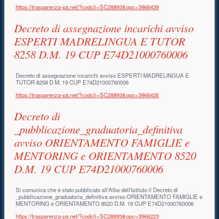
https://trasparenza-pa.net/?codcli=SC28893&opc=3966439
Decreto di assegnazione incarichi avviso
ESPERTI MADRELINGUA E TUTOR
8258 D.M. 19 CUP E74D21000760006
Decreto di assegnazione incarichi avviso ESPERTI MADRELINGUA E
TUTOR 8258 D.M. 19 CUP E74D21000760006
https://trasparenza-pa.net/?codcli=SC28893&opc=3966435
Decreto di
_pubblicazione_graduatoria_definitiva
avviso ORIENTAMENTO FAMIGLIE e
MENTORING e ORIENTAMENTO 8520
D.M. 19 CUP E74D21000760006
Si comunica che è stato pubblicato all'Albo dell'Istituto il Decreto di
_pubblicazione_graduatoria_definitiva avviso ORIENTAMENTO FAMIGLIE e
MENTORING e ORIENTAMENTO 8520 D.M. 19 CUP E74D21000760006
https://trasparenza-pa.net/?codcli=SC28893&opc=3966223