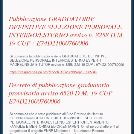
Pubblicazione GRADUATORIE
DEFINITIVE SELEZIONE PERSONALE
INTERNO/ESTERNO avviso n. 8258 D.M.
19 CUP : E74D21000760006
Si comunica la pubblicazione delle GRADUATORIE DEFINITIVE
SELEZIONE PERSONALE INTERNO/ESTERNO ESPERTI
MADRELINGUA E TUTOR avviso n. 8258 D.M. 19 CUP : E74D21000760006
https://trasparenza-pa.net/?codcli=SC28893&opc=3965342
Decreto di pubblicazione graduatoria
provvisoria avviso 8520 D.M. 19 CUP
E74D21000760006
Si comunica che è stato pubblicato all'Albo Pretorio dell'Istituto
il Pubblicazione GRADUATORIE PROVVISORIE SELEZIONE
PERSONALE INTERNO/ESTERNO ESPERTI ORIENTAMENTO
FAMIGLIE E MENTORING ED ORIENTAMENTO nei percorsi afferenti al
progetto per il progetto PNRR Missione 4 – Istruzione e Ricerca –