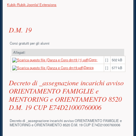
Kubik-Rubik Joomla! Extensions
Contenuto principale
D.M. 19
Corsi gratuiti per gli alunni
Allegati:
Coro-
[ ]
502 kB
Danza
[ ]
577 kB
Decreto di _assegnazione incarichi avviso
ORIENTAMENTO FAMIGLIE e
MENTORING e ORIENTAMENTO 8520
D.M. 19 CUP E74D21000760006
Decreto di _assegnazione incarichi avviso ORIENTAMENTO FAMIGLIE e
MENTORING e ORIENTAMENTO 8520 D.M. 19 CUP E74D21000760006